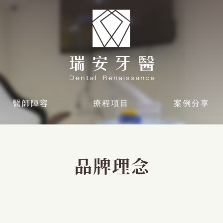
醫師陣容
療程項目
案例分享
品牌理念