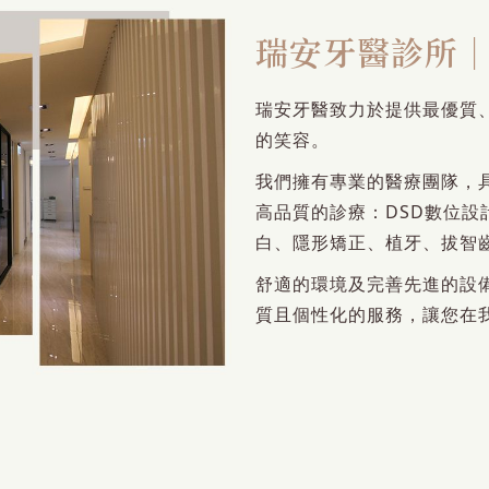
瑞安牙醫診所
瑞安牙醫致力於提供最優質
的笑容。
我們擁有專業的醫療團隊，
高品質的診療：DSD數位
白、隱形矯正、植牙、拔智
舒適的環境及完善先進的設
質且個性化的服務，讓您在