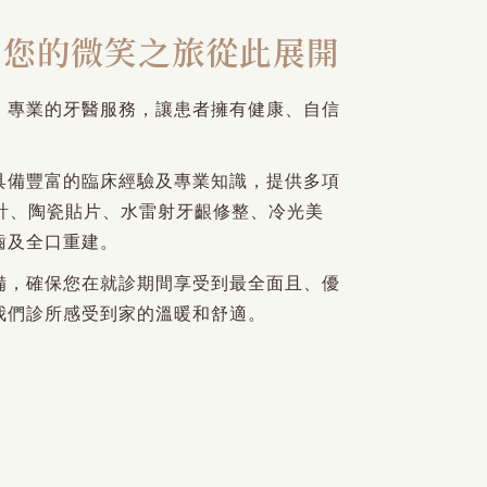
｜您的微笑之旅從此展開
、專業的牙醫服務，讓患者擁有健康、自信
具備豐富的臨床經驗及專業知識，提供多項
設計、陶瓷貼片、水雷射牙齦修整、冷光美
齒及全口重建。
備，確保您在就診期間享受到最全面且、優
我們診所感受到家的溫暖和舒適。