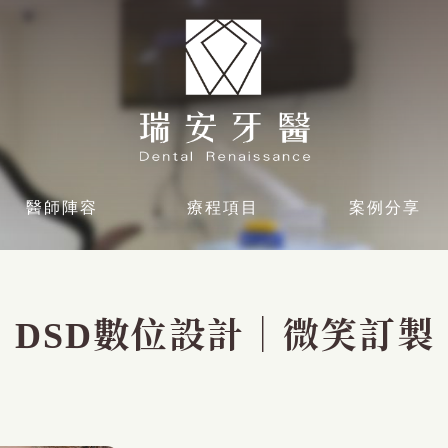
醫師陣容
療程項目
案例分享
DSD數位設計｜微笑訂製