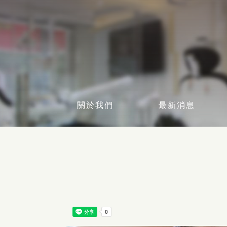
關於我們
最新消息