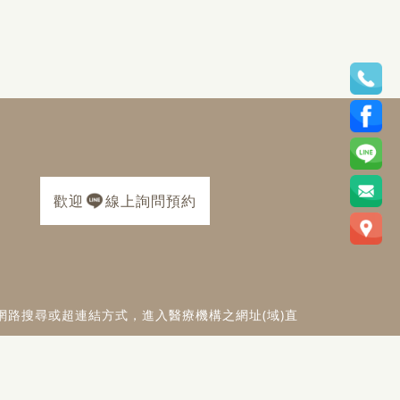
歡迎
線上詢問預約
網路搜尋或超連結方式，進入醫療機構之網址(域)直