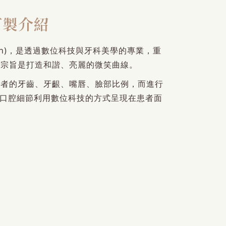
訂製介紹
Design)，是透過數位科技與牙科美學的專業，重
的宗旨是打造和諧、亮麗的微笑曲線。
患者的牙齒、牙齦、嘴唇、臉部比例，而進行
口腔細節利用數位科技的方式呈現在患者面